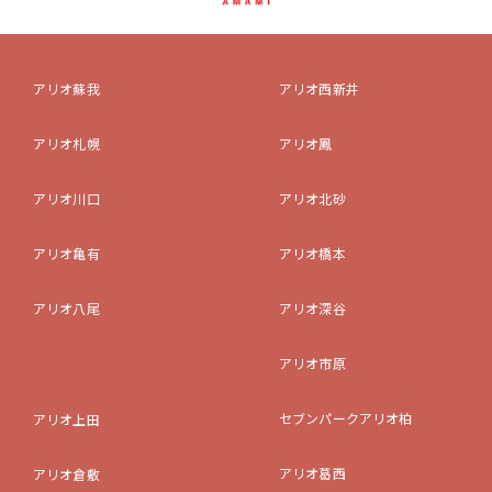
アリオ蘇我
アリオ西新井
アリオ札幌
アリオ鳳
アリオ川口
アリオ北砂
アリオ亀有
アリオ橋本
アリオ八尾
アリオ深谷
アリオ市原
セブンパークアリオ柏
アリオ上田
アリオ葛西
アリオ倉敷