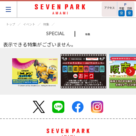
アクセス
平面
立体
トップ
イベント
特集
|
SPECIAL
特集
表示できる特集がございません。
© Universal City Studios LLC. All Rights Reserved.