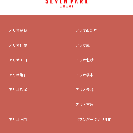
アリオ蘇我
アリオ西新井
アリオ札幌
アリオ鳳
アリオ川口
アリオ北砂
アリオ亀有
アリオ橋本
アリオ八尾
アリオ深谷
アリオ市原
セブンパークアリオ柏
アリオ上田