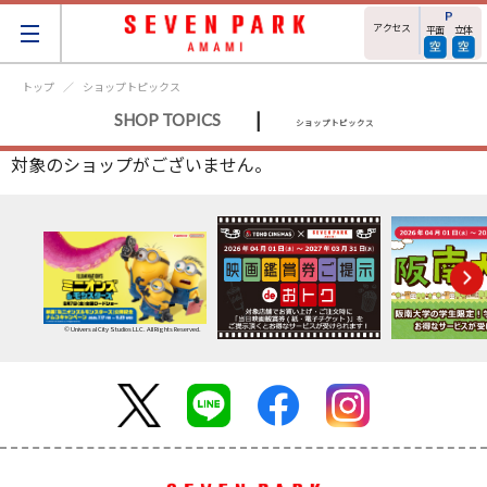
アクセス
平面
立体
トップ
ショップトピックス
|
SHOP TOPICS
ショップトピックス
対象のショップがございません。
© Universal City Studios LLC. All Rights Reserved.