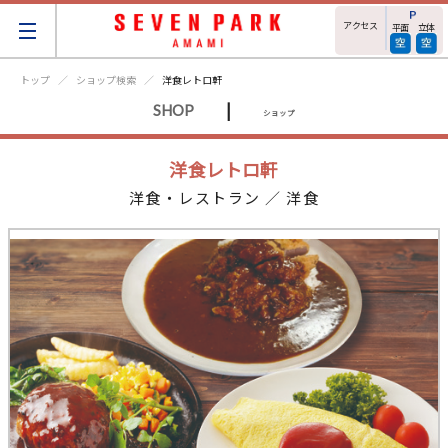
アクセス
平面
立体
トップ
ショップ検索
洋食レトロ軒
|
SHOP
ショップ
洋食レトロ軒
洋食・レストラン ／ 洋食