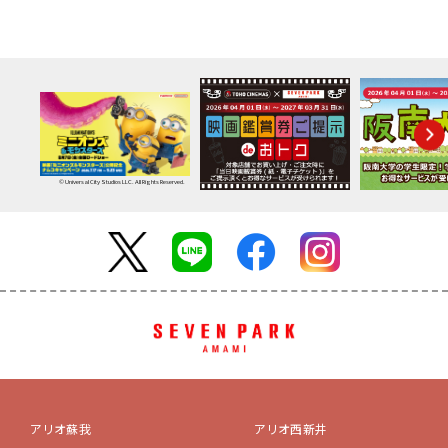
© Universal City Studios LLC. All Rights Reserved.
アリオ蘇我
アリオ西新井