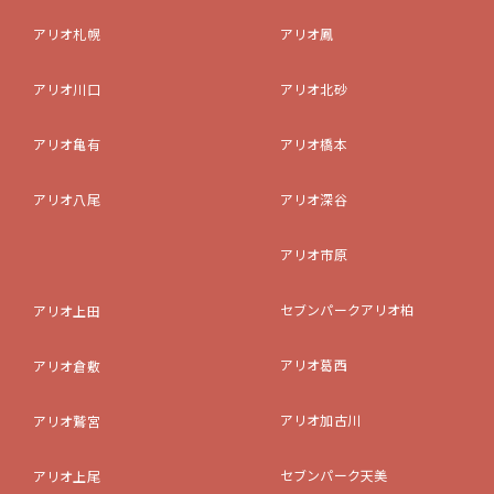
アリオ札幌
アリオ鳳
アリオ川口
アリオ北砂
アリオ亀有
アリオ橋本
アリオ八尾
アリオ深谷
アリオ市原
セブンパークアリオ柏
アリオ上田
アリオ葛西
アリオ倉敷
アリオ加古川
アリオ鷲宮
セブンパーク天美
アリオ上尾