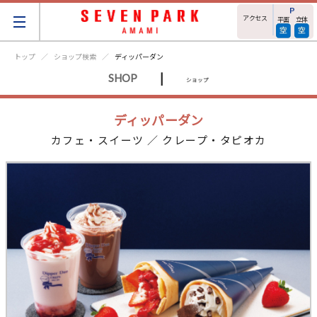
アクセス
平面
立体
トップ
ショップ検索
ディッパーダン
|
SHOP
ショップ
ディッパーダン
カフェ・スイーツ ／ クレープ・タピオカ