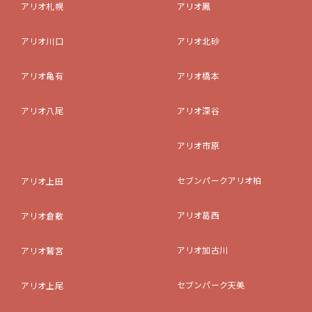
アリオ札幌
アリオ鳳
アリオ川口
アリオ北砂
アリオ亀有
アリオ橋本
アリオ八尾
アリオ深谷
アリオ市原
セブンパークアリオ柏
アリオ上田
アリオ葛西
アリオ倉敷
アリオ加古川
アリオ鷲宮
セブンパーク天美
アリオ上尾