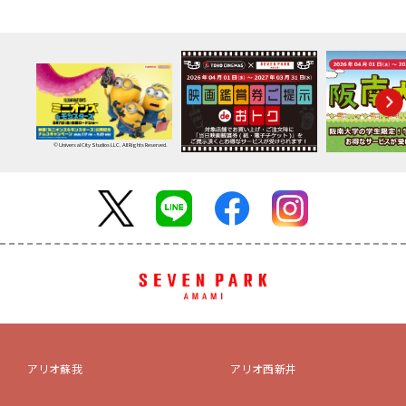
© Universal City Studios LLC. All Rights Reserved.
アリオ蘇我
アリオ西新井