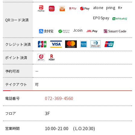
atone
pring
K+
EPOSpay
QRコード決済
Jcoin
クレジット決済
ポイント決済
予約可否
－
テイクアウト
可
072-369-4560
電話番号
3F
フロア
10:00-21:00 (L.O.20:30)
営業時間