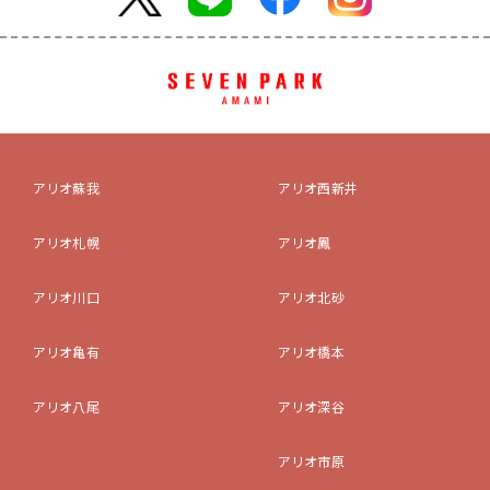
アリオ蘇我
アリオ西新井
アリオ札幌
アリオ鳳
アリオ川口
アリオ北砂
アリオ亀有
アリオ橋本
アリオ八尾
アリオ深谷
アリオ市原