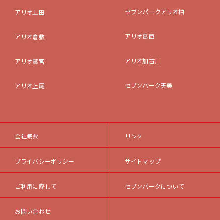
セブンパークアリオ柏
アリオ上田
アリオ葛西
アリオ倉敷
アリオ加古川
アリオ鷲宮
セブンパーク天美
アリオ上尾
会社概要
リンク
プライバシーポリシー
サイトマップ
ご利用に際して
セブンパークについて
お問い合わせ