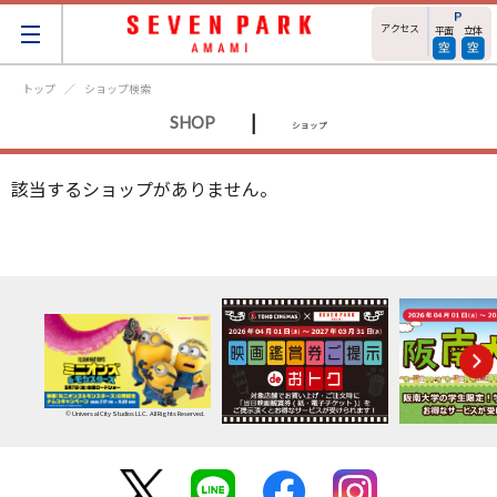
アクセス
平面
立体
トップ
ショップ検索
|
SHOP
ショップ
該当するショップがありません。
© Universal City Studios LLC. All Rights Reserved.