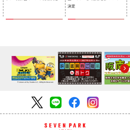
決定
© Universal City Studios LLC. All Rights Reserved.