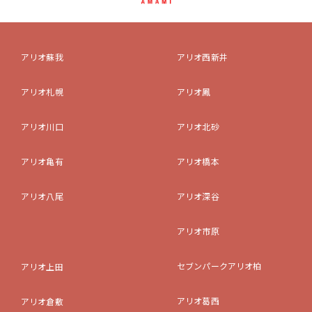
アリオ蘇我
アリオ西新井
アリオ札幌
アリオ鳳
アリオ川口
アリオ北砂
アリオ亀有
アリオ橋本
アリオ八尾
アリオ深谷
アリオ市原
セブンパークアリオ柏
アリオ上田
アリオ葛西
アリオ倉敷