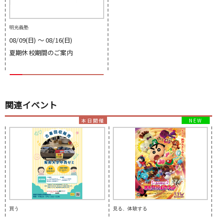
明光義塾
08/09(日) 〜 08/16(日)
夏期休校期間のご案内
関連イベント
買う
見る、体験する