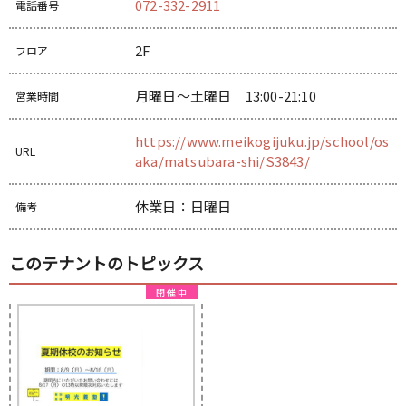
072-332-2911
電話番号
2F
フロア
月曜日～土曜日 13:00-21:10
営業時間
https://www.meikogijuku.jp/school/os
URL
aka/matsubara-shi/S3843/
休業日：日曜日
備考
このテナントのトピックス