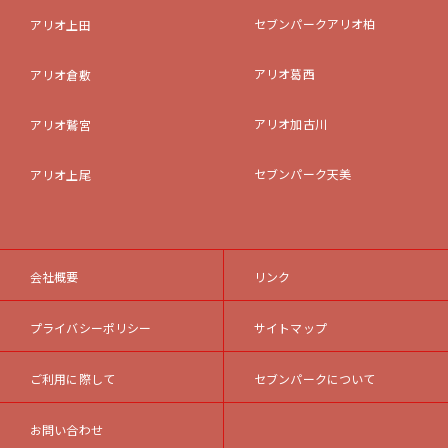
セブンパークアリオ柏
アリオ上田
アリオ葛西
アリオ倉敷
アリオ加古川
アリオ鷲宮
セブンパーク天美
アリオ上尾
会社概要
リンク
プライバシーポリシー
サイトマップ
ご利用に際して
セブンパークについて
お問い合わせ