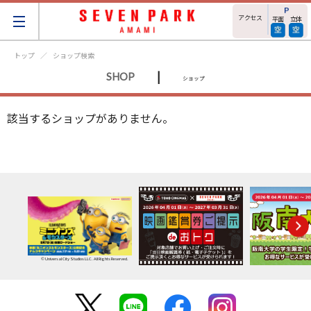
アクセス
平面
立体
トップ
ショップ検索
|
SHOP
ショップ
該当するショップがありません。
© Universal City Studios LLC. All Rights Reserved.