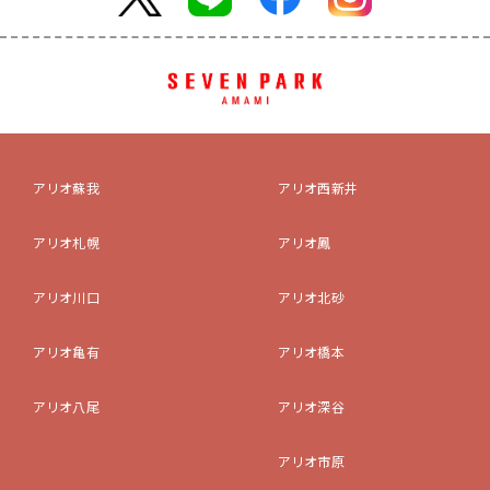
アリオ蘇我
アリオ西新井
アリオ札幌
アリオ鳳
アリオ川口
アリオ北砂
アリオ亀有
アリオ橋本
アリオ八尾
アリオ深谷
アリオ市原