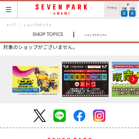
アクセス
平面
立体
トップ
ショップトピックス
|
SHOP TOPICS
ショップトピックス
対象のショップがございません。
© Universal City Studios LLC. All Rights Reserved.