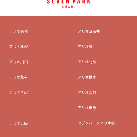
アリオ蘇我
アリオ西新井
アリオ札幌
アリオ鳳
アリオ川口
アリオ北砂
アリオ亀有
アリオ橋本
アリオ八尾
アリオ深谷
アリオ市原
セブンパークアリオ柏
アリオ上田