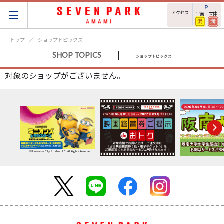
アクセス
平面
立体
トップ
ショップトピックス
|
SHOP TOPICS
ショップトピックス
対象のショップがございません。
© Universal City Studios LLC. All Rights Reserved.