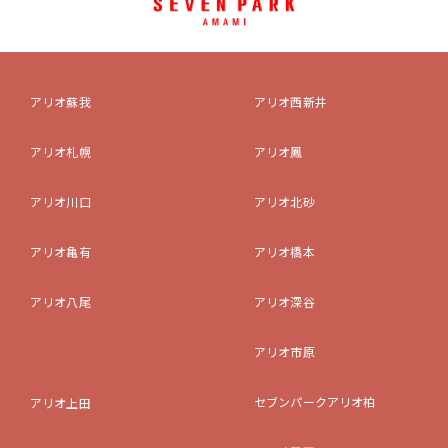
アリオ蘇我
アリオ西新井
アリオ札幌
アリオ鳳
アリオ川口
アリオ北砂
アリオ亀有
アリオ橋本
アリオ八尾
アリオ深谷
アリオ市原
セブンパークアリオ柏
アリオ上田