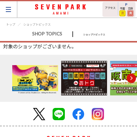
アクセス
平面
立体
トップ
ショップトピックス
|
SHOP TOPICS
ショップトピックス
対象のショップがございません。
© Universal City Studios LLC. All Rights Reserved.