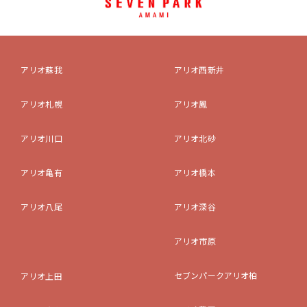
アリオ蘇我
アリオ西新井
アリオ札幌
アリオ鳳
アリオ川口
アリオ北砂
アリオ亀有
アリオ橋本
アリオ八尾
アリオ深谷
アリオ市原
セブンパークアリオ柏
アリオ上田