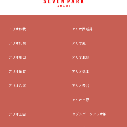
アリオ蘇我
アリオ西新井
アリオ札幌
アリオ鳳
アリオ川口
アリオ北砂
アリオ亀有
アリオ橋本
アリオ八尾
アリオ深谷
アリオ市原
セブンパークアリオ柏
アリオ上田