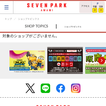
アクセス
平面
立体
トップ
ショップトピックス
|
SHOP TOPICS
ショップトピックス
対象のショップがございません。
© Universal City Studios LLC. All Rights Reserved.