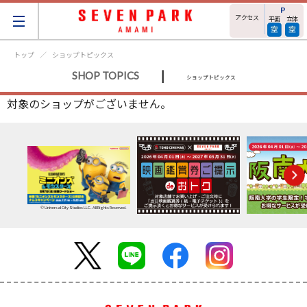
アクセス
平面
立体
トップ
ショップトピックス
|
SHOP TOPICS
ショップトピックス
対象のショップがございません。
© Universal City Studios LLC. All Rights Reserved.