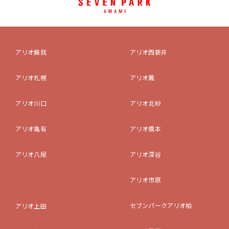
アリオ蘇我
アリオ西新井
アリオ札幌
アリオ鳳
アリオ川口
アリオ北砂
アリオ亀有
アリオ橋本
アリオ八尾
アリオ深谷
アリオ市原
セブンパークアリオ柏
アリオ上田