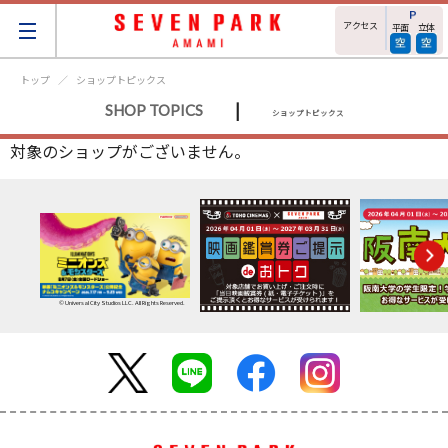
アクセス
平面
立体
トップ
ショップトピックス
|
SHOP TOPICS
ショップトピックス
対象のショップがございません。
© Universal City Studios LLC. All Rights Reserved.