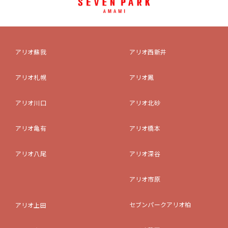
アリオ蘇我
アリオ西新井
アリオ札幌
アリオ鳳
アリオ川口
アリオ北砂
アリオ亀有
アリオ橋本
アリオ八尾
アリオ深谷
アリオ市原
セブンパークアリオ柏
アリオ上田