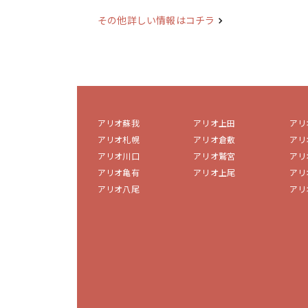
その他詳しい情報はコチラ
アリオ蘇我
アリオ上田
アリ
アリオ札幌
アリオ倉敷
アリ
アリオ川口
アリオ鷲宮
アリ
アリオ亀有
アリオ上尾
アリ
アリオ八尾
アリ