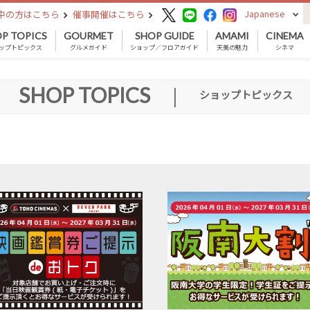
Japanese
中の方はこちら
催事開催はこちら
P TOPICS
GOURMET
SHOP GUIDE
AMAMI
CINEMA
ップトピックス
グルメガイド
ショップ／フロアガイド
天美の魅力
シネマ
SHOP TOPICS
|
ショップトピックス