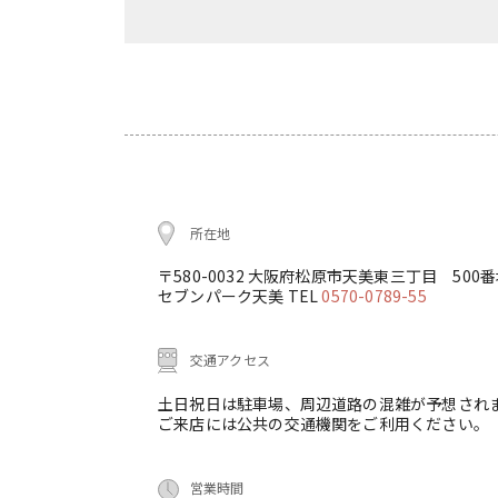
所在地
〒580-0032 大阪府松原市天美東三丁目 500
セブンパーク天美 TEL
0570-0789-55
交通アクセス
土日祝日は駐車場、周辺道路の混雑が予想され
ご来店には公共の交通機関をご利用ください。
営業時間