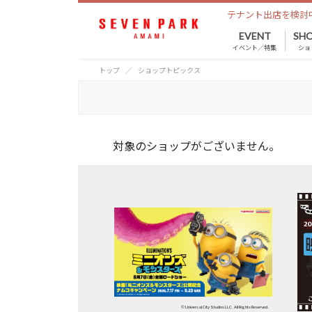
テナント出店を検討
EVENT
SHO
イベント／特集
ショ
トップ
ショップトピックス
対象のショップがございません。
© Universal City Studios LLC. All Rights Reserved.