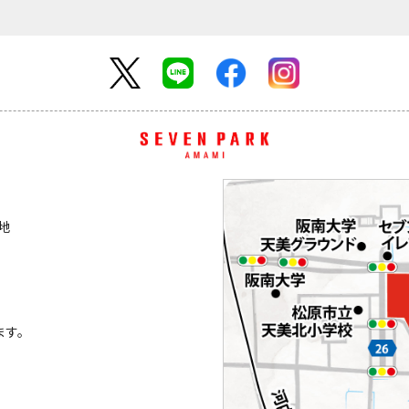
番地
ます。