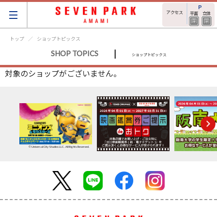
アクセス
平面
立体
トップ
ショップトピックス
|
SHOP TOPICS
ショップトピックス
対象のショップがございません。
© Universal City Studios LLC. All Rights Reserved.