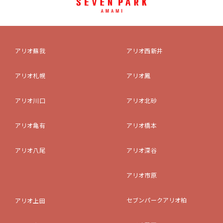
アリオ蘇我
アリオ西新井
アリオ札幌
アリオ鳳
アリオ川口
アリオ北砂
アリオ亀有
アリオ橋本
アリオ八尾
アリオ深谷
アリオ市原
セブンパークアリオ柏
アリオ上田