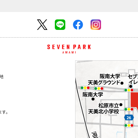
番地
ます。