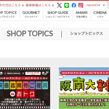
Japanese
中の方はこちら
催事開催はこちら
P TOPICS
GOURMET
SHOP GUIDE
AMAMI
CINEMA
ップトピックス
グルメガイド
ショップ／フロアガイド
天美の魅力
シネマ
SHOP TOPICS
|
ショップトピックス