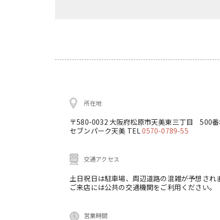
所在地
〒580-0032 大阪府松原市天美東三丁目 500
セブンパーク天美 TEL
0570-0789-55
交通アクセス
土日祝日は駐車場、周辺道路の混雑が予想され
ご来店には公共の交通機関をご利用ください。
営業時間