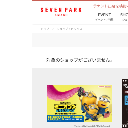
テナント出店を検討
EVENT
SHO
イベント／特集
ショ
トップ
ショップトピックス
対象のショップがございません。
© Universal City Studios LLC. All Rights Reserved.