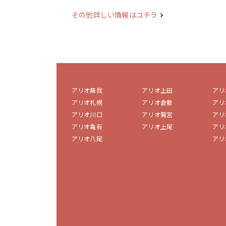
その他詳しい情報はコチラ
アリオ蘇我
アリオ上田
アリ
アリオ札幌
アリオ倉敷
アリ
アリオ川口
アリオ鷲宮
アリ
アリオ亀有
アリオ上尾
アリ
アリオ八尾
アリ