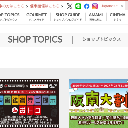
Japanese
中の方はこちら
催事開催はこちら
P TOPICS
GOURMET
SHOP GUIDE
AMAMI
CINEMA
ップトピックス
グルメガイド
ショップ／フロアガイド
天美の魅力
シネマ
SHOP TOPICS
|
ショップトピックス