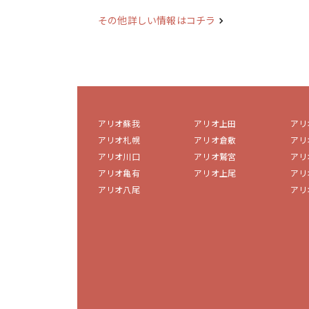
その他詳しい情報はコチラ
アリオ蘇我
アリオ上田
アリ
アリオ札幌
アリオ倉敷
アリ
アリオ川口
アリオ鷲宮
アリ
アリオ亀有
アリオ上尾
アリ
アリオ八尾
アリ