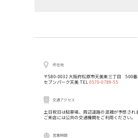
所在地
〒580-0032 大阪府松原市天美東三丁目 500
セブンパーク天美 TEL
0570-0789-55
交通アクセス
土日祝日は駐車場、周辺道路の混雑が予想され
ご来店には公共の交通機関をご利用ください。
営業時間