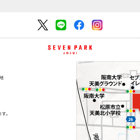
番地
ます。