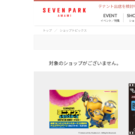
テナント出店を検討
EVENT
SHO
イベント／特集
ショ
トップ
ショップトピックス
対象のショップがございません。
© Universal City Studios LLC. All Rights Reserved.