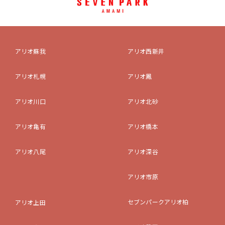
アリオ蘇我
アリオ西新井
アリオ札幌
アリオ鳳
アリオ川口
アリオ北砂
アリオ亀有
アリオ橋本
アリオ八尾
アリオ深谷
アリオ市原
セブンパークアリオ柏
アリオ上田