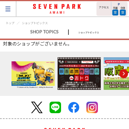
アクセス
平面
立体
トップ
ショップトピックス
|
SHOP TOPICS
ショップトピックス
対象のショップがございません。
© Universal City Studios LLC. All Rights Reserved.