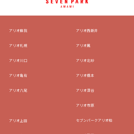
アリオ蘇我
アリオ西新井
アリオ札幌
アリオ鳳
アリオ川口
アリオ北砂
アリオ亀有
アリオ橋本
アリオ八尾
アリオ深谷
アリオ市原
セブンパークアリオ柏
アリオ上田