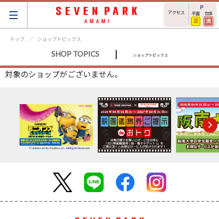
アクセス
平面
立体
トップ
ショップトピックス
|
SHOP TOPICS
ショップトピックス
対象のショップがございません。
© Universal City Studios LLC. All Rights Reserved.