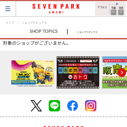
アクセス
平面
立体
トップ
ショップトピックス
|
SHOP TOPICS
ショップトピックス
対象のショップがございません。
© Universal City Studios LLC. All Rights Reserved.