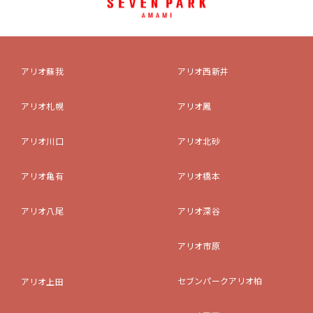
アリオ蘇我
アリオ西新井
アリオ札幌
アリオ鳳
アリオ川口
アリオ北砂
アリオ亀有
アリオ橋本
アリオ八尾
アリオ深谷
アリオ市原
セブンパークアリオ柏
アリオ上田