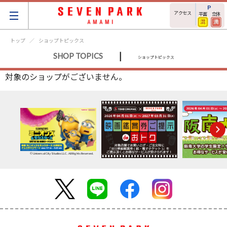
アクセス
平面
立体
トップ
ショップトピックス
|
SHOP TOPICS
ショップトピックス
対象のショップがございません。
© Universal City Studios LLC. All Rights Reserved.