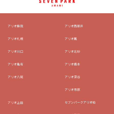
アリオ蘇我
アリオ西新井
アリオ札幌
アリオ鳳
アリオ川口
アリオ北砂
アリオ亀有
アリオ橋本
アリオ八尾
アリオ深谷
アリオ市原
セブンパークアリオ柏
アリオ上田