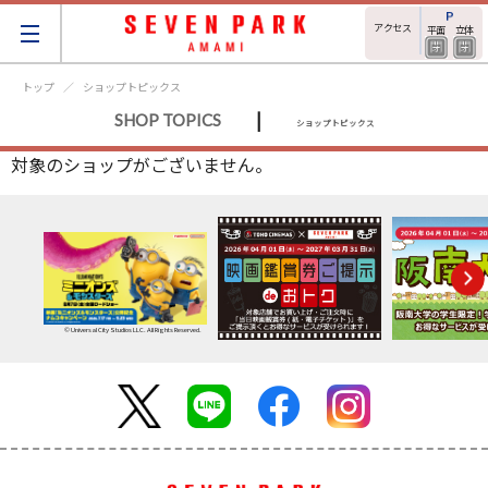
アクセス
平面
立体
トップ
ショップトピックス
|
SHOP TOPICS
ショップトピックス
対象のショップがございません。
© Universal City Studios LLC. All Rights Reserved.