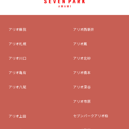
アリオ蘇我
アリオ西新井
アリオ札幌
アリオ鳳
アリオ川口
アリオ北砂
アリオ亀有
アリオ橋本
アリオ八尾
アリオ深谷
アリオ市原
セブンパークアリオ柏
アリオ上田