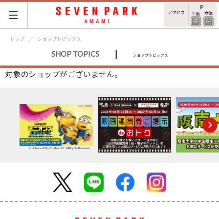
アクセス
平面
立体
トップ
ショップトピックス
|
SHOP TOPICS
ショップトピックス
対象のショップがございません。
© Universal City Studios LLC. All Rights Reserved.