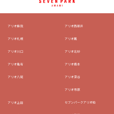
アリオ蘇我
アリオ西新井
アリオ札幌
アリオ鳳
アリオ川口
アリオ北砂
アリオ亀有
アリオ橋本
アリオ八尾
アリオ深谷
アリオ市原
セブンパークアリオ柏
アリオ上田