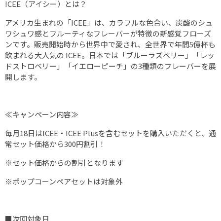
ICEE（アイシー）とは？
アメリカ生まれの「ICEE」は、カラフルな色合い、炭酸のシュ
ワシュワ感とフルーティなフレーバーが特徴の新感覚フローズ
ンです。販売開始時から世界中で愛され、全世界で年間5億杯も
飲まれる大人気の ICEE。日本では「ブルーラズベリー」「レッ
ドストロベリー」「イエローピーチ」の3種類のフレーバーを展
開します。
≪キャンペーン内容≫
毎月18日はICEE・ICEE Plusを含むセットを購入いただくと、通
常セット価格から300円割引！
※セット価格からの割引となります
※ポップコーンペアセットは対象外
■次回対象日