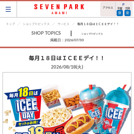
アクセス
平面
立体
トップ
ショップトピックス
サービス
毎月１８日はＩＣＥＥデイ！！
|
SHOP TOPICS
ショップトピックス
掲載日：2026/07/30
毎月１８日はＩＣＥＥデイ！！
2026/08/18(火)