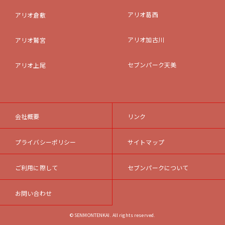
アリオ葛西
アリオ倉敷
アリオ加古川
アリオ鷲宮
セブンパーク天美
アリオ上尾
会社概要
リンク
プライバシーポリシー
サイトマップ
ご利用に際して
セブンパークについて
お問い合わせ
© SENMONTENKAI. All rights reserved.