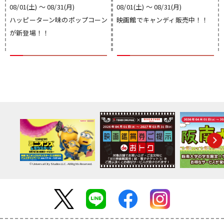
08/01(土) 〜 08/31(月)
08/01(土) 〜 08/31(月)
ハッピーターン味のポップコーン
映画館でキャンディ販売中！！
が新登場！！
© Universal City Studios LLC. All Rights Reserved.