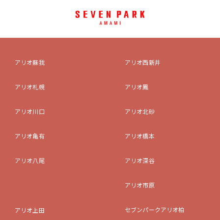
アリオ蘇我
アリオ西新井
アリオ札幌
アリオ鳳
アリオ川口
アリオ北砂
アリオ亀有
アリオ橋本
アリオ八尾
アリオ深谷
アリオ市原
セブンパークアリオ柏
アリオ上田