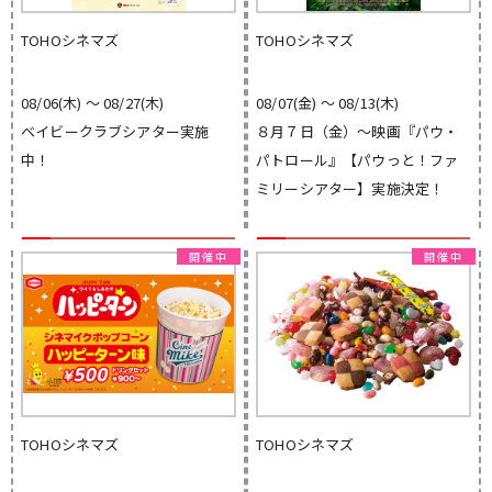
TOHOシネマズ
TOHOシネマズ
08/06(木) 〜 08/27(木)
08/07(金) 〜 08/13(木)
ベイビークラブシアター実施
８月７日（金）～映画『パウ・
中！
パトロール』【パウっと！ファ
ミリーシアター】実施決定！
TOHOシネマズ
TOHOシネマズ