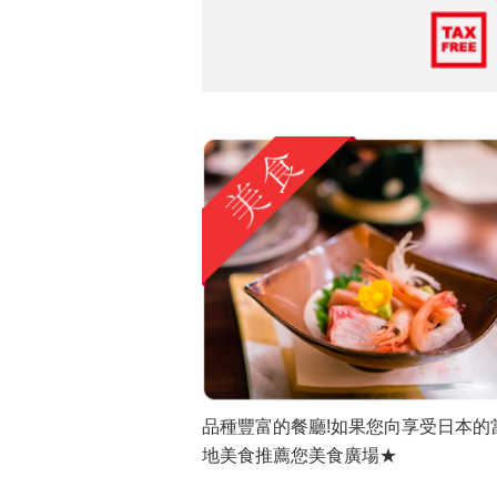
品種豐富的餐廳!如果您向享受日本的
地美食推薦您美食廣場★