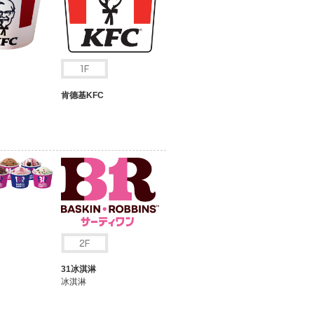
肯德基KFC
31冰淇淋
冰淇淋