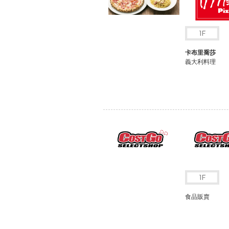
卡布里喬莎
義大利料理
食品販賣