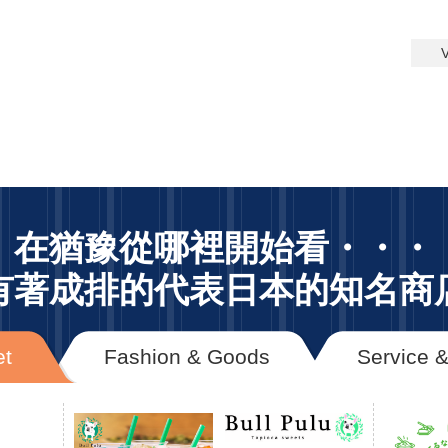
在猶豫從哪裡開始看・・・
有著成排的代表日本的知名商
t
Fashion & Goods
Service &