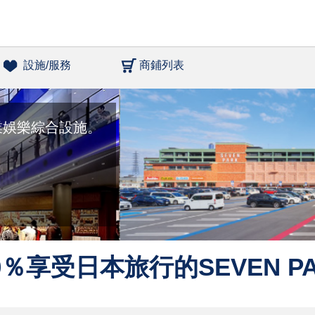
設施/服務
商鋪列表
商業娛樂綜合設施。
0％享受日本旅行的SEVEN P