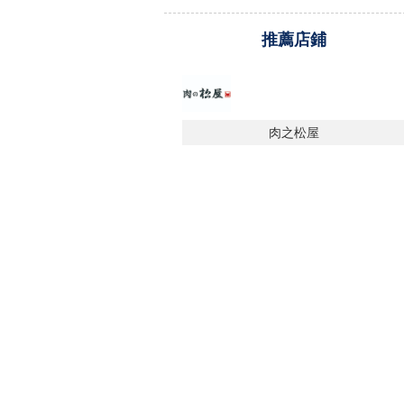
推薦店鋪
肉之松屋