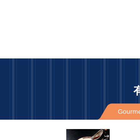
Gourme