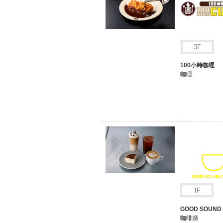
100小時咖哩
咖哩
GOOD SOUND
咖啡廳