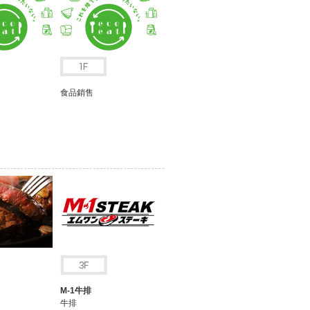
食品銷售
M-1牛排
牛排