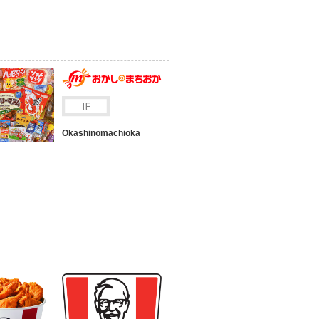
Okashinomachioka