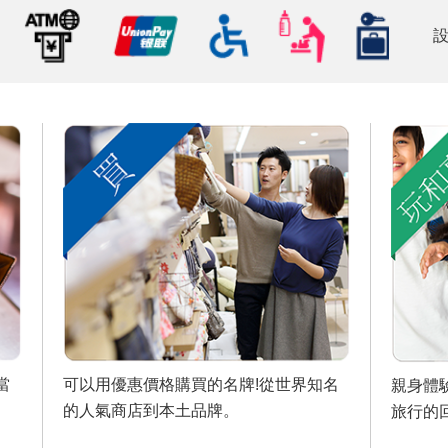
設
當
可以用優惠價格購買的名牌!從世界知名
親身體
的人氣商店到本土品牌。
旅行的