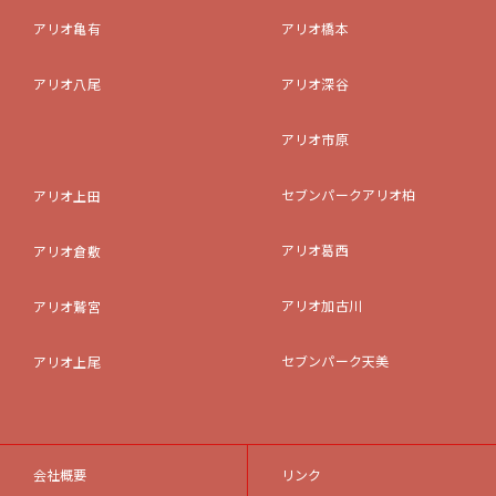
アリオ亀有
アリオ橋本
アリオ八尾
アリオ深谷
アリオ市原
セブンパークアリオ柏
アリオ上田
アリオ葛西
アリオ倉敷
アリオ加古川
アリオ鷲宮
セブンパーク天美
アリオ上尾
会社概要
リンク