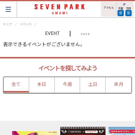
アクセス
平面
立体
トップ
イベント
|
EVENT
イベント
表示できるイベントがございません。
イベントを探してみよう
全て
本日
今週
土日
来月