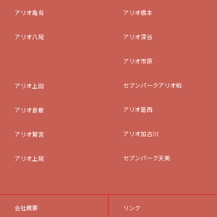
アリオ亀有
アリオ橋本
アリオ八尾
アリオ深谷
アリオ市原
セブンパークアリオ柏
アリオ上田
アリオ葛西
アリオ倉敷
アリオ加古川
アリオ鷲宮
セブンパーク天美
アリオ上尾
会社概要
リンク