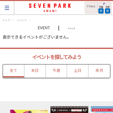
アクセス
平面
立体
トップ
イベント
|
EVENT
イベント
表示できるイベントがございません。
イベントを探してみよう
全て
本日
今週
土日
来月