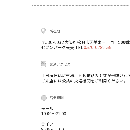
所在地
〒580-0032 大阪府松原市天美東三丁目 500
セブンパーク天美 TEL
0570-0789-55
交通アクセス
土日祝日は駐車場、周辺道路の混雑が予想され
ご来店には公共の交通機関をご利用ください。
営業時間
モール
10:00～21:00
ライフ
9:30～21:00