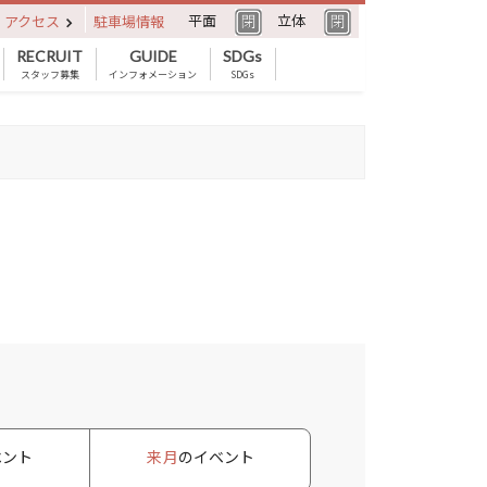
平面
立体
アクセス
駐車場情報
RECRUIT
GUIDE
SDGs
スタッフ募集
インフォメーション
SDGs
ベント
来月
のイベント