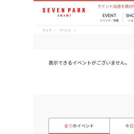
テナント出店を検討
EVENT
SHO
イベント／特集
ショ
トップ
イベント
表示できるイベントがございません。
全て
のイベント
本日