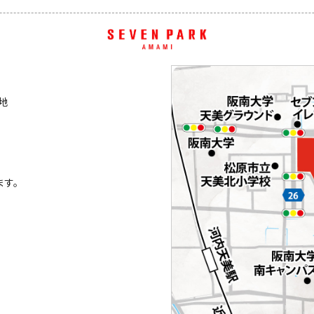
番地
ます。