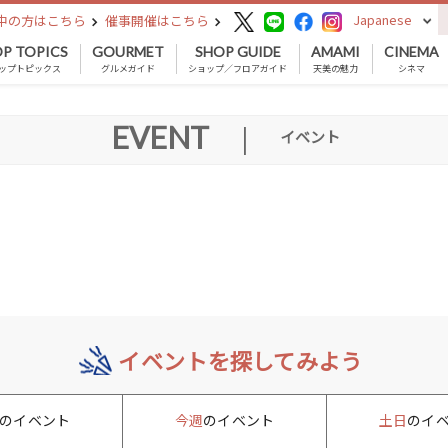
Japanese
中の方はこちら
催事開催はこちら
P TOPICS
GOURMET
SHOP GUIDE
AMAMI
CINEMA
ップトピックス
グルメガイド
ショップ／フロアガイド
天美の魅力
シネマ
EVENT
|
イベント
イベントを探してみよう
のイベント
今週
のイベント
土日
のイ