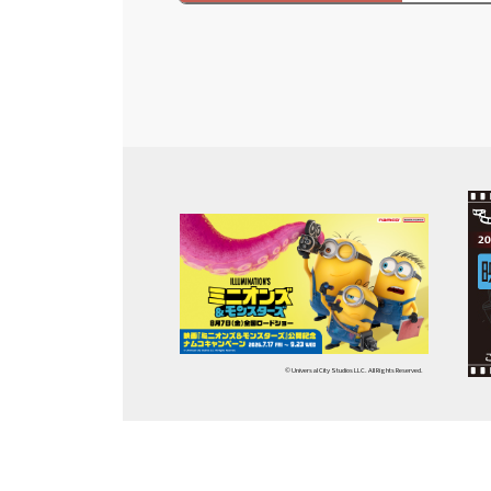
© Universal City Studios LLC. All Rights Reserved.