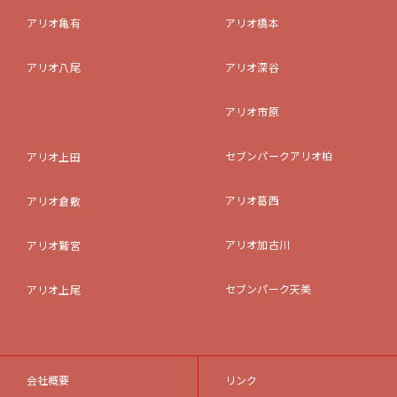
アリオ亀有
アリオ橋本
アリオ八尾
アリオ深谷
アリオ市原
セブンパークアリオ柏
アリオ上田
アリオ葛西
アリオ倉敷
アリオ加古川
アリオ鷲宮
セブンパーク天美
アリオ上尾
会社概要
リンク