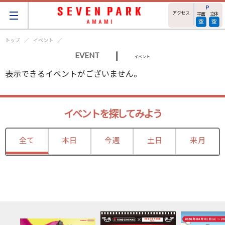
アクセス
平面
立体
トップ
イベント
|
EVENT
イベント
表示できるイベントがございません。
イベントを探してみよう
全て
本日
今週
土日
来月