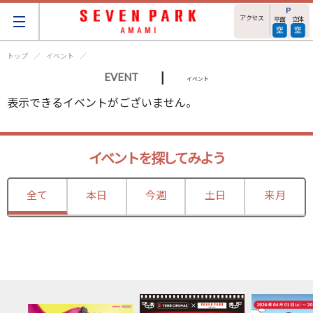
アクセス
平面
立体
トップ
イベント
|
EVENT
イベント
表示できるイベントがございません。
イベントを探してみよう
全て
本日
今週
土日
来月