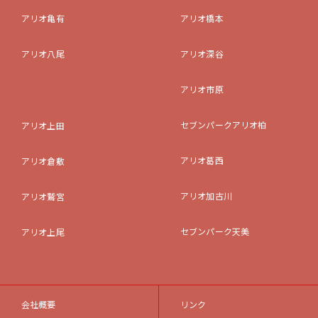
アリオ亀有
アリオ橋本
アリオ八尾
アリオ深谷
アリオ市原
セブンパークアリオ柏
アリオ上田
アリオ葛西
アリオ倉敷
アリオ加古川
アリオ鷲宮
セブンパーク天美
アリオ上尾
会社概要
リンク