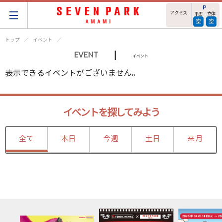
アクセス
平面
立体
トップ
イベント
|
EVENT
イベント
表示できるイベントがございません。
イベントを探してみよう
全て
本日
今週
土日
来月