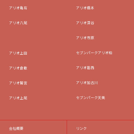
アリオ亀有
アリオ橋本
アリオ八尾
アリオ深谷
アリオ市原
セブンパークアリオ柏
アリオ上田
アリオ葛西
アリオ倉敷
アリオ加古川
アリオ鷲宮
セブンパーク天美
アリオ上尾
会社概要
リンク