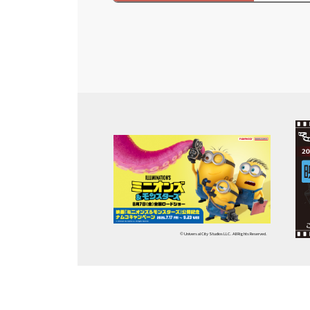
© Universal City Studios LLC. All Rights Reserved.