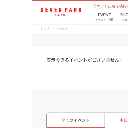
テナント出店を検討
EVENT
SHO
イベント／特集
ショ
トップ
イベント
表示できるイベントがございません。
全て
のイベント
本日