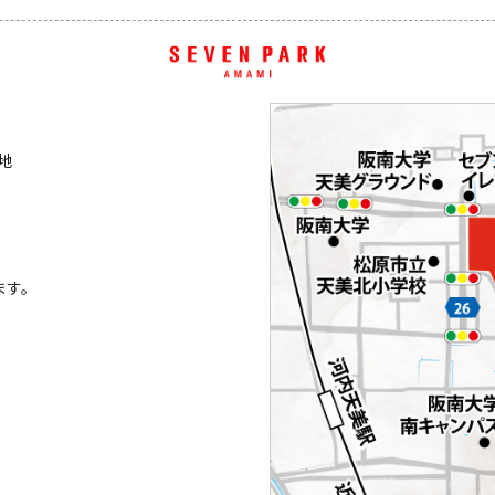
番地
ます。