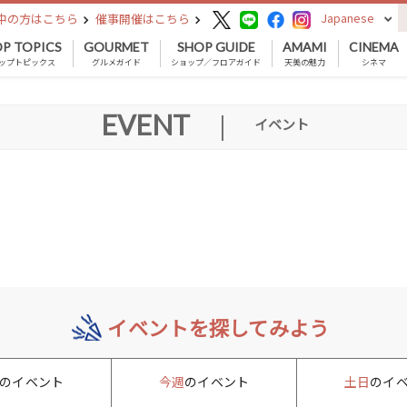
Japanese
中の方はこちら
催事開催はこちら
P TOPICS
GOURMET
SHOP GUIDE
AMAMI
CINEMA
ップトピックス
グルメガイド
ショップ／フロアガイド
天美の魅力
シネマ
EVENT
|
イベント
イベントを探してみよう
のイベント
今週
のイベント
土日
のイ