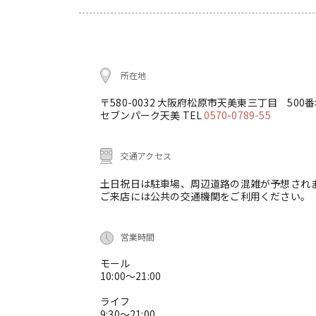
所在地
〒580-0032 大阪府松原市天美東三丁目 500
セブンパーク天美 TEL
0570-0789-55
交通アクセス
土日祝日は駐車場、周辺道路の混雑が予想され
ご来店には公共の交通機関をご利用ください。
営業時間
モール
10:00～21:00
ライフ
9:30～21:00