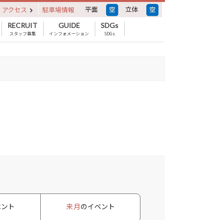
平面
立体
アクセス
駐車場情報
RECRUIT
GUIDE
SDGs
スタッフ募集
インフォメーション
SDGs
ベント
来月
のイベント